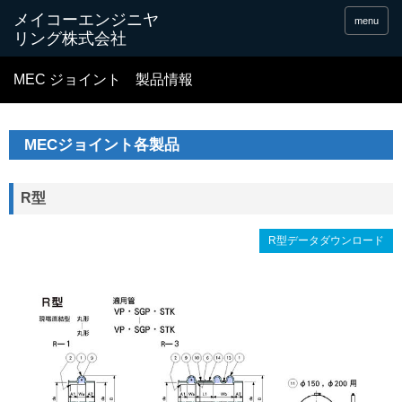
menu
MEC ジョイント 製品情報
MECジョイント各製品
R型
R型データダウンロード