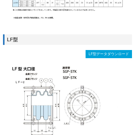
LF型
LF型データダウンロード