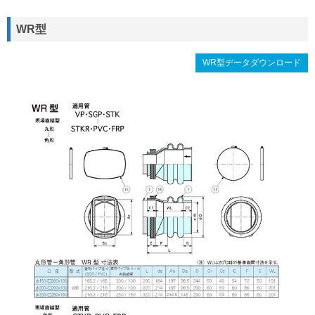
WR型
WR型データダウンロード