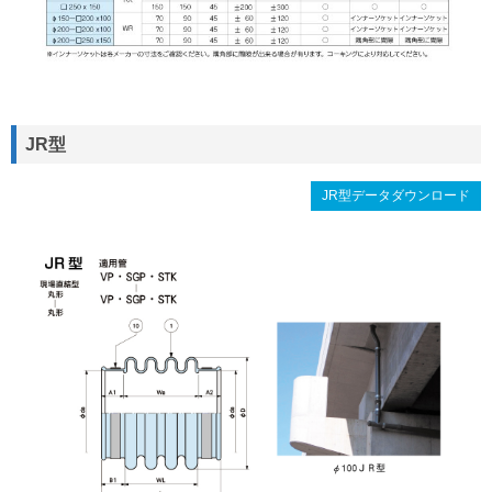
JR型
JR型データダウンロード