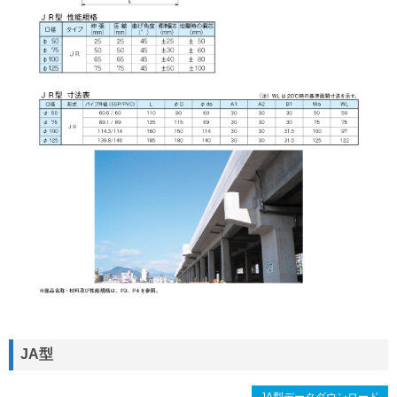
JA型
JA型データダウンロード