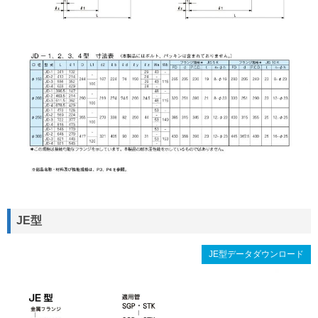
JE型
JE型データダウンロード