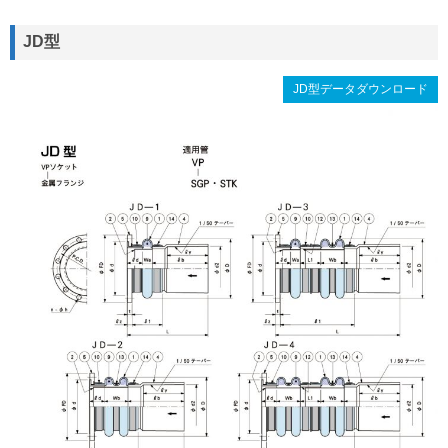
JD型
JD型データダウンロード