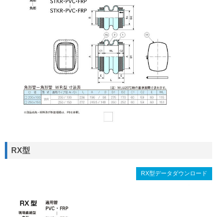
RX型
RX型データダウンロード