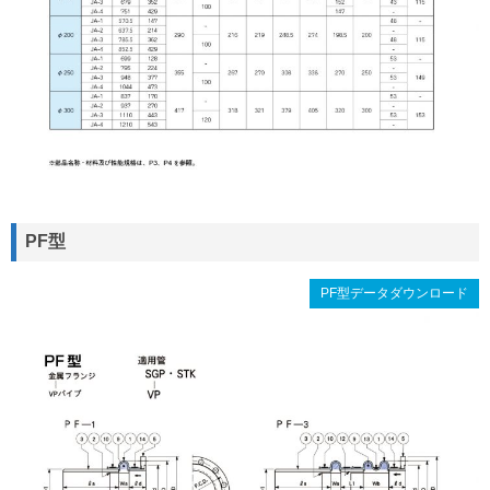
PF型
PF型データダウンロード