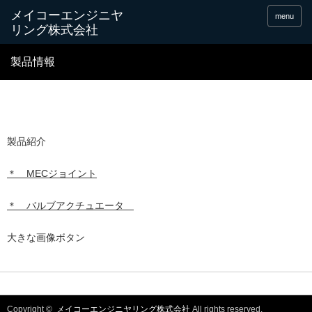
menu
製品情報
製品紹介
＊ MECジョイント
＊ バルブアクチュエータ
大きな画像ボタン
Copyright ©
メイコーエンジニヤリング株式会社
All rights reserved.