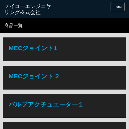
menu
商品一覧
MECジョイント1
MECジョイント２
バルブアクチュエータ―１