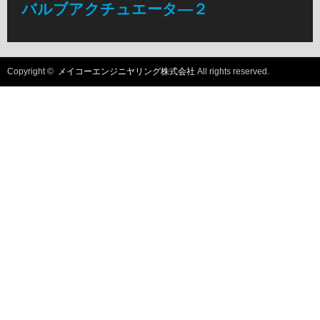
バルブアクチュエータ―２
Copyright ©
メイコーエンジニヤリング株式会社
All rights reserved.